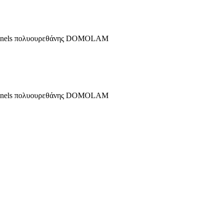
 panels πολυουρεθάνης DOMOLAM
 panels πολυουρεθάνης DOMOLAM