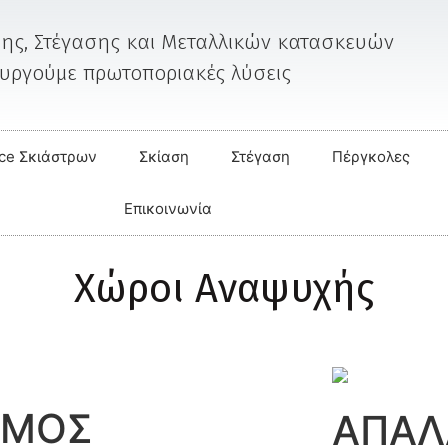
ης, Στέγασης και Μεταλλικών κατασκευών
ουργούμε
πρωτοποριακές
λύσεις
ice Σκιάστρων
Σκίαση
Στέγαση
Πέργκολες
Επικοινωνία
Χώροι Αναψυχής
ΗΜΟΣ
ΑΠΑΛ