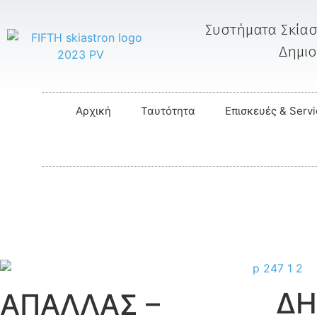
Συστήματα Σκίασ
Δημι
Αρχική
Ταυτότητα
Επισκευές & Serv
Δ
ΑΠΑΛΛΑΣ –