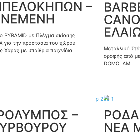
ΠΕΛΟΚΗΠΩΝ –
BARB
ΕΝΕΜΕΝΗ
CANO
ΕΛΑΙ
ο PYRAMID με Πλέγμα σκίασης
X για την προστασία του χώρου
Μεταλλικό Στέ
ς Χαράς με υπαίθρια παιχνίδια
οροφής από με
DOMOLAM
ΡΟΛΥΜΠΟΣ –
ΡΟΔΑΚ
ΥΡΒΟΥΡΟΥ
ΝΕΑ 