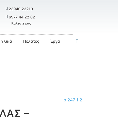
23940 23210
6977 44 22 82
Καλέστε μας
Υλικά
Πελάτες
Έργα
ΛΑΣ –