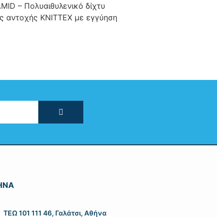
MID – Πολυαιθυλενικό δίχτυ
ς αντοχής KNITTEX με εγγύηση
ΗΝΑ
ΤΕΩ 101 111 46, Γαλάτσι, Αθήνα