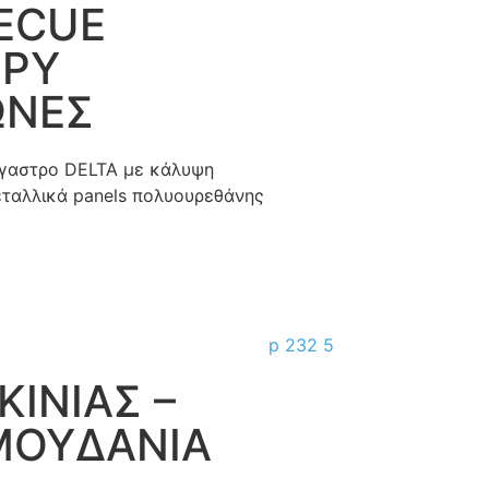
ECUE
PY
ΩΝΕΣ
γαστρο DELTA με κάλυψη
ταλλικά panels πολυουρεθάνης
ΙΝΙΑΣ –
ΜΟΥΔΑΝΙΑ