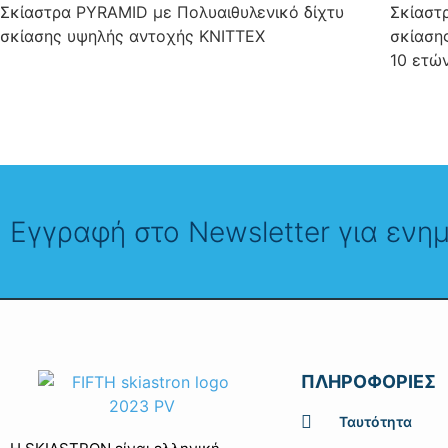
Σκίαστρα PYRAMID με Πολυαιθυλενικό δίχτυ
Σκίαστ
σκίασης υψηλής αντοχής KNITTEX
σκίαση
10 ετώ
Εγγραφή στο Νewsletter για ενη
ΠΛΗΡΟΦΟΡΙΕΣ
Ταυτότητα