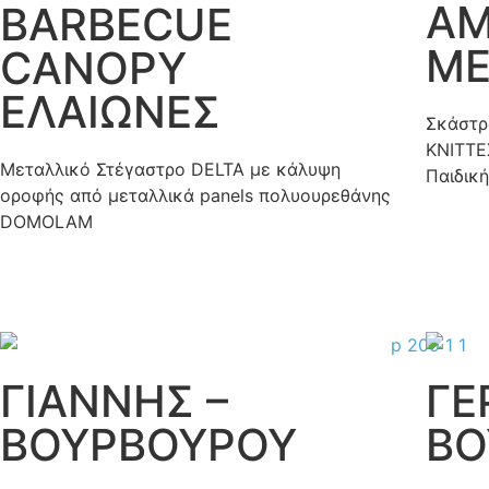
ΑΜ
BARBECUE
Μ
CANOPY
ΕΛΑΙΩΝΕΣ
Σκάστρ
KNITTE
Μεταλλικό Στέγαστρο DELTA με κάλυψη
Παιδική
οροφής από μεταλλικά panels πολυουρεθάνης
DOMOLAM
ΓΙΑΝΝΗΣ –
ΓΕ
ΒΟΥΡΒΟΥΡΟΥ
ΒΟ