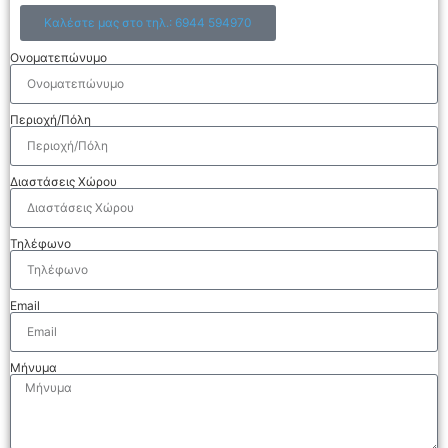
Καλέστε μας στο τηλ.: 6944 594970
Ονοματεπώνυμο
Περιοχή/Πόλη
Διαστάσεις Χώρου
Τηλέφωνο
Email
Μήνυμα