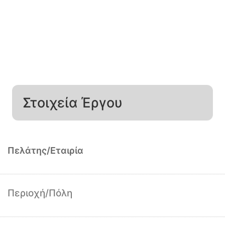
Στοιχεία Έργου
Πελάτης/Εταιρία
Περιοχή/Πόλη