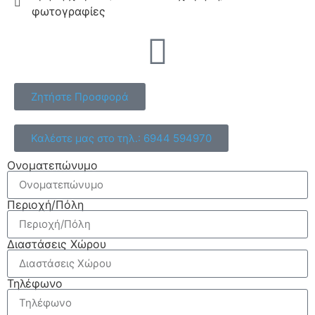
φωτογραφίες
Ζητήστε Προσφορά
Καλέστε μας στο τηλ.: 6944 594970
Ονοματεπώνυμο
Περιοχή/Πόλη
Διαστάσεις Χώρου
Τηλέφωνο